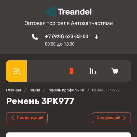
Оптовая торговля Автозапчастями
+7 (923) 623-33-00
09:00 до 18:00
Главная
/
Ремни
/
Ремень профиль PK
/
Ремень 3PK977
Ремень 3PK977
Предыдущий
Следующий