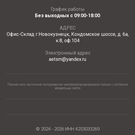
График работы
Без выходных с 09:00-18:00
АДРЕС
Офис-Склад г.Новокузнецк, Кондомское шоссе, д. 6а,
к.8, оф.104
Электронный адрес
aetsm@yandex.ru
Полное или частичное копирование материалов разрешено только с согласия
владельца сайта
© 2024 - 2026 ИНН 4253033269